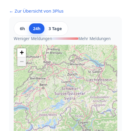
← Zur Übersicht von 3Plus
6h
24h
3 Tage
Weniger Meldungen
Mehr Meldungen
+
−