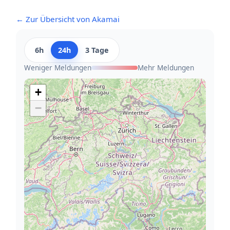
← Zur Übersicht von Akamai
6h
24h
3 Tage
Weniger Meldungen
Mehr Meldungen
+
−