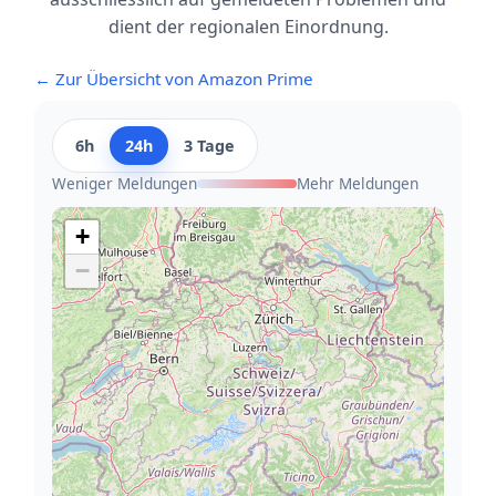
dient der regionalen Einordnung.
← Zur Übersicht von Amazon Prime
6h
24h
3 Tage
Weniger Meldungen
Mehr Meldungen
+
−