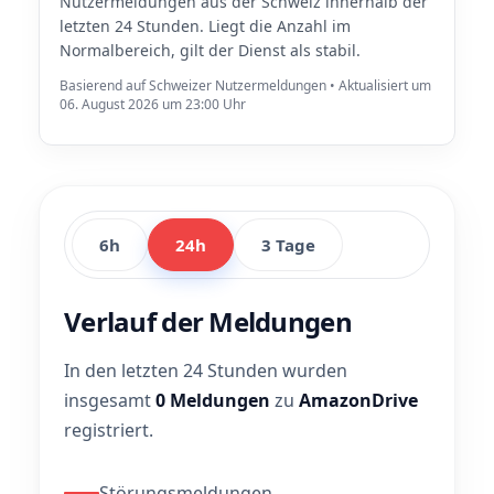
Nutzermeldungen aus der Schweiz innerhalb der
letzten 24 Stunden. Liegt die Anzahl im
Normalbereich, gilt der Dienst als stabil.
Basierend auf Schweizer Nutzermeldungen • Aktualisiert um
06. August 2026 um 23:00 Uhr
6h
24h
3 Tage
Verlauf der Meldungen
In den letzten 24 Stunden wurden
insgesamt
0 Meldungen
zu
AmazonDrive
registriert.
Störungsmeldungen