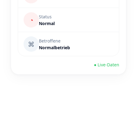
Status
◔
Normal
Betroffene
⌘
Normalbetrieb
● Live-Daten