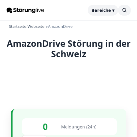
Bereiche ▾
Startseite
›
Webseiten
›
AmazonDrive
AmazonDrive Störung in der
Schweiz
0
Meldungen (24h)