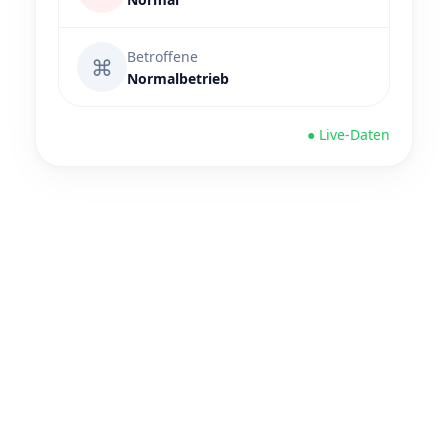
Betroffene
⌘
Normalbetrieb
● Live-Daten