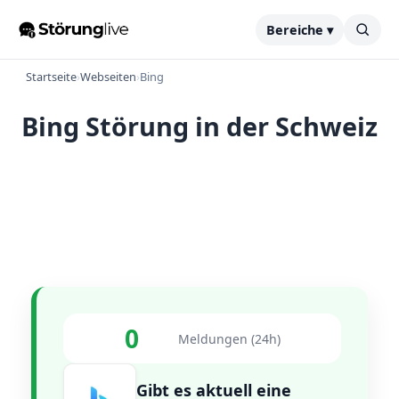
Bereiche ▾
Startseite
›
Webseiten
›
Bing
Bing Störung in der Schweiz
0
Meldungen (24h)
Gibt es aktuell eine