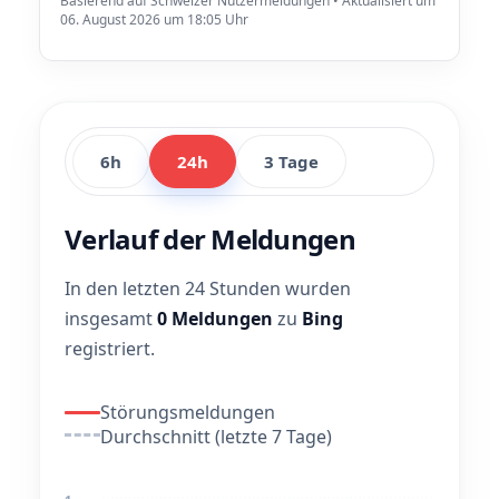
Basierend auf Schweizer Nutzermeldungen • Aktualisiert um
06. August 2026 um 18:05 Uhr
6h
24h
3 Tage
Verlauf der Meldungen
In den letzten 24 Stunden wurden
insgesamt
0 Meldungen
zu
Bing
registriert.
Störungsmeldungen
Durchschnitt (letzte 7 Tage)