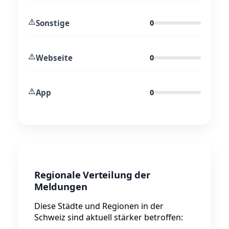
⚠️
Sonstige
0
⚠️
Webseite
0
⚠️
App
0
Regionale Verteilung der
Meldungen
Diese Städte und Regionen in der
Schweiz sind aktuell stärker betroffen: