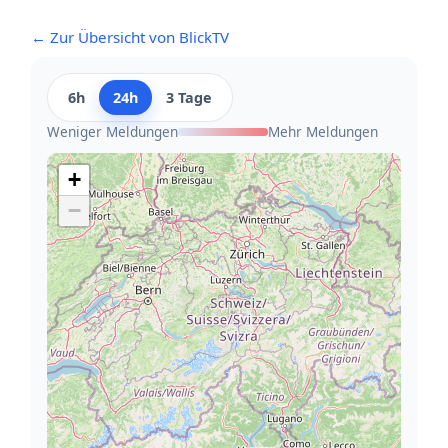
← Zur Übersicht von BlickTV
6h
24h
3 Tage
Weniger Meldungen
Mehr Meldungen
+
−