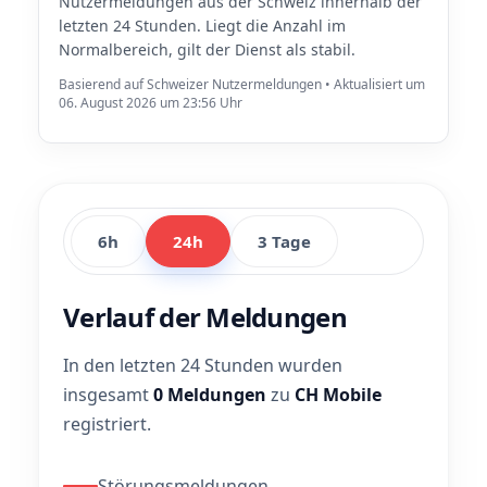
Nutzermeldungen aus der Schweiz innerhalb der
letzten 24 Stunden. Liegt die Anzahl im
Normalbereich, gilt der Dienst als stabil.
Basierend auf Schweizer Nutzermeldungen • Aktualisiert um
06. August 2026 um 23:56 Uhr
6h
24h
3 Tage
Verlauf der Meldungen
In den letzten 24 Stunden wurden
insgesamt
0 Meldungen
zu
CH Mobile
registriert.
Störungsmeldungen