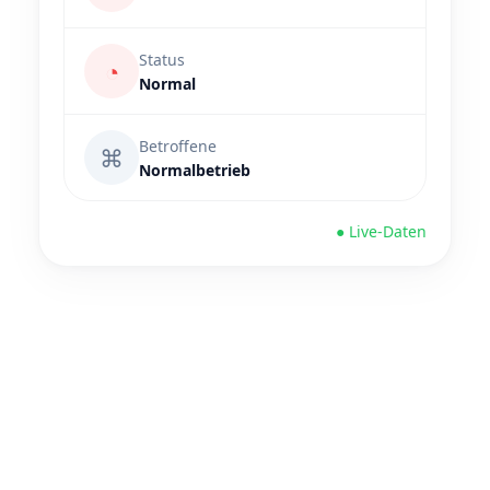
Status
◔
Normal
Betroffene
⌘
Normalbetrieb
● Live-Daten