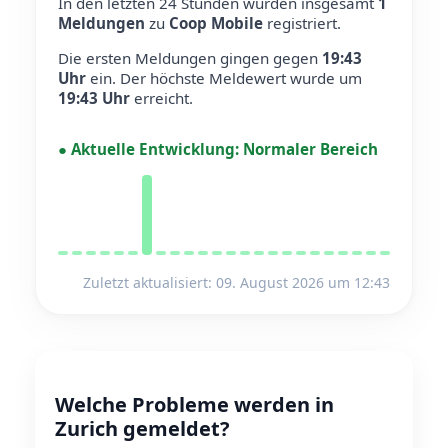
In den letzten 24 Stunden wurden insgesamt
1
Meldungen
zu
Coop Mobile
registriert.
Die ersten Meldungen gingen gegen
19:43
Uhr
ein.
Der höchste Meldewert wurde um
19:43 Uhr
erreicht.
●
Aktuelle Entwicklung:
Normaler Bereich
Zuletzt aktualisiert: 09. August 2026 um 12:43
Welche Probleme werden in
Zurich gemeldet?