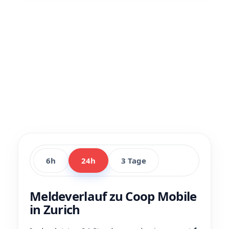
6h
24h
3 Tage
Meldeverlauf zu Coop Mobile
in Zurich