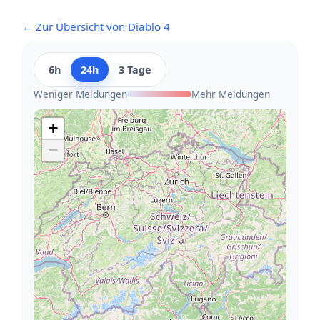
← Zur Übersicht von Diablo 4
6h
24h
3 Tage
Weniger Meldungen
Mehr Meldungen
+
−