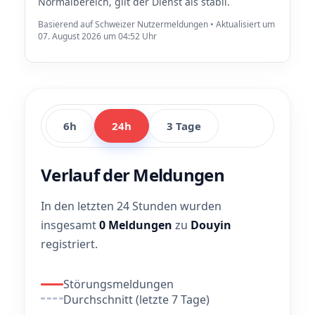
Normalbereich, gilt der Dienst als stabil.
Basierend auf Schweizer Nutzermeldungen • Aktualisiert um
07. August 2026 um 04:52 Uhr
6h
24h
3 Tage
Verlauf der Meldungen
In den letzten 24 Stunden wurden
insgesamt
0 Meldungen
zu
Douyin
registriert.
Störungsmeldungen
Durchschnitt (letzte 7 Tage)