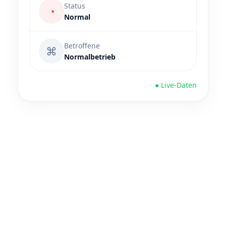
Status
◔
Normal
Betroffene
⌘
Normalbetrieb
● Live-Daten