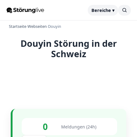
Bereiche ▾
Startseite
›
Webseiten
›
Douyin
Douyin Störung in der
Schweiz
0
Meldungen (24h)