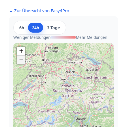
← Zur Übersicht von Easy4Pro
6h
24h
3 Tage
Weniger Meldungen
Mehr Meldungen
+
−