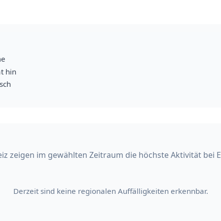
me
t hin
isch
iz zeigen im gewählten Zeitraum die höchste Aktivität bei
Derzeit sind keine regionalen Auffälligkeiten erkennbar.