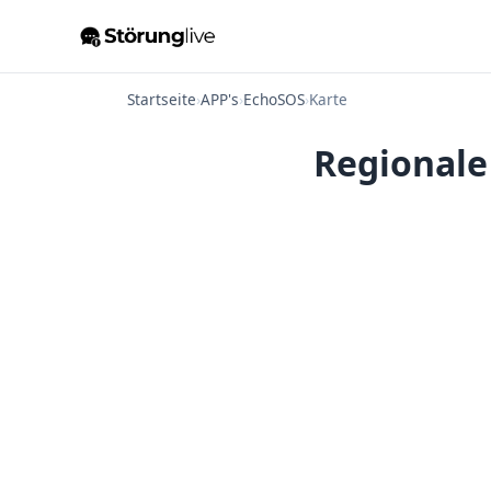
Startseite
›
APP's
›
EchoSOS
›
Karte
Regionale