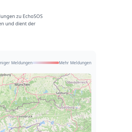
eldungen zu EchoSOS
en und dient der
niger Meldungen
Mehr Meldungen