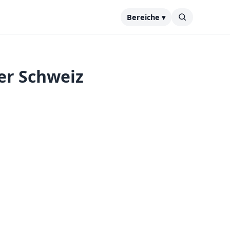
Bereiche ▾
er Schweiz