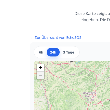
Diese Karte zeigt,
eingehen. Die D
← Zur Übersicht von EchoSOS
6h
24h
3 Tage
+
−