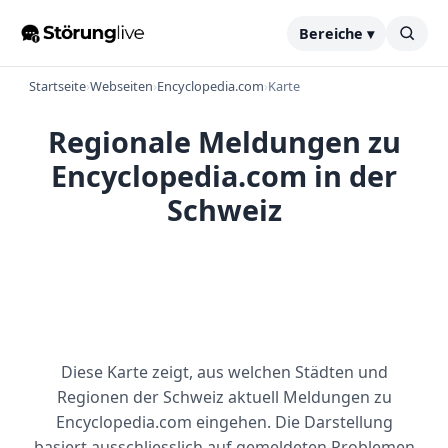
Bereiche ▾
Startseite
›
Webseiten
›
Encyclopedia.com
›
Karte
Regionale Meldungen zu
Encyclopedia.com in der
Schweiz
Diese Karte zeigt, aus welchen Städten und
Regionen der Schweiz aktuell Meldungen zu
Encyclopedia.com eingehen. Die Darstellung
basiert ausschliesslich auf gemeldeten Problemen