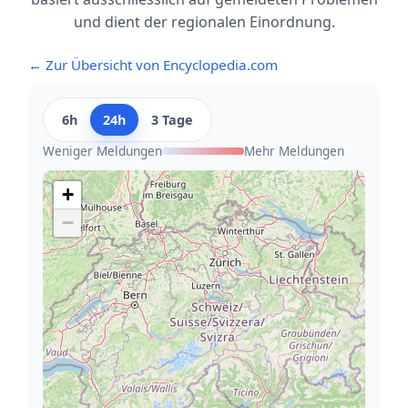
und dient der regionalen Einordnung.
← Zur Übersicht von Encyclopedia.com
6h
24h
3 Tage
Weniger Meldungen
Mehr Meldungen
+
−