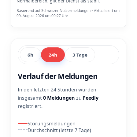
Normalbereich, gilt der Dienst als stabil.
Basierend auf Schweizer Nutzermeldungen • Aktualisiert um
09. August 2026 um 00:27 Uhr
6h
24h
3 Tage
Verlauf der Meldungen
In den letzten 24 Stunden wurden
insgesamt
0 Meldungen
zu
Feedly
registriert.
Störungsmeldungen
Durchschnitt (letzte 7 Tage)