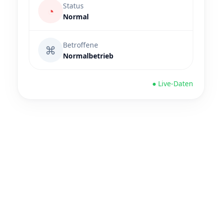
Status
◔
Normal
Betroffene
⌘
Normalbetrieb
● Live-Daten