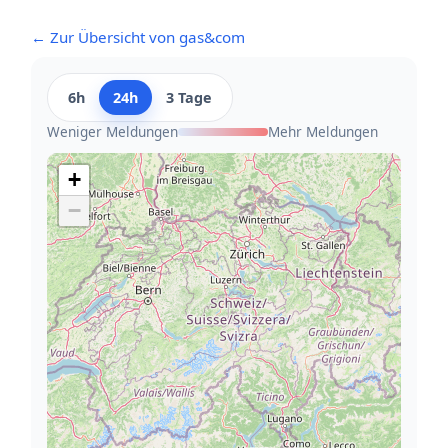
← Zur Übersicht von gas&com
6h
24h
3 Tage
Weniger Meldungen
Mehr Meldungen
+
−