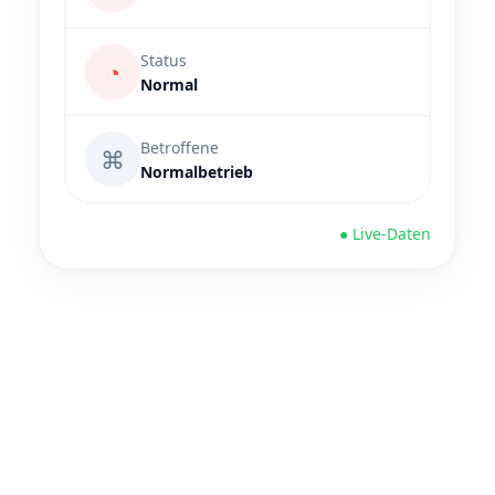
Status
◔
Normal
Betroffene
⌘
Normalbetrieb
● Live-Daten