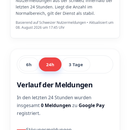
Nutzermeldungen aus der Schweiz innerhalb der
letzten 24 Stunden. Liegt die Anzahl im
Normalbereich, gilt der Dienst als stabil.
Basierend auf Schweizer Nutzermeldungen • Aktualisiert um
08. August 2026 um 17:45 Uhr
6h
24h
3 Tage
Verlauf der Meldungen
In den letzten 24 Stunden wurden
insgesamt
0 Meldungen
zu
Google Pay
registriert.
Störungsmeldungen