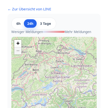
← Zur Übersicht von LINE
6h
24h
3 Tage
Weniger Meldungen
Mehr Meldungen
+
−