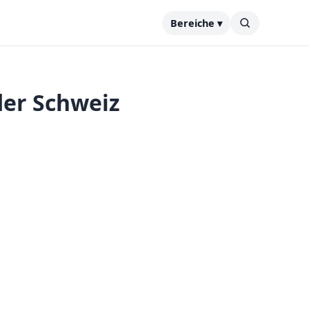
Bereiche ▾
der Schweiz