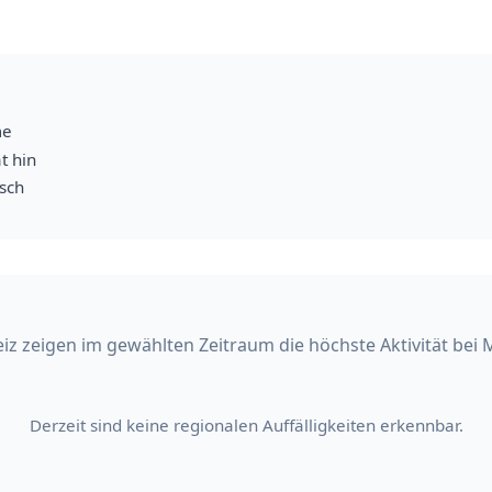
me
t hin
isch
iz zeigen im gewählten Zeitraum die höchste Aktivität bei 
Derzeit sind keine regionalen Auffälligkeiten erkennbar.