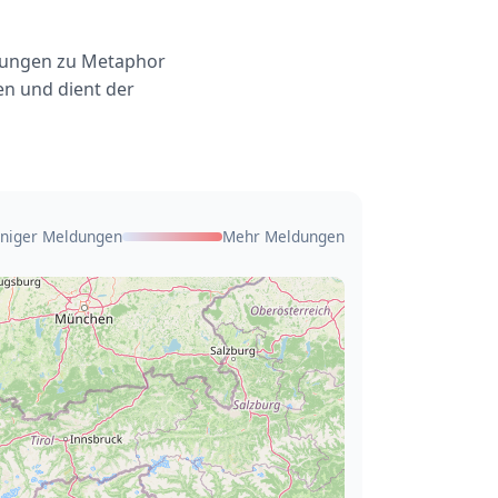
ldungen zu Metaphor
en und dient der
niger Meldungen
Mehr Meldungen