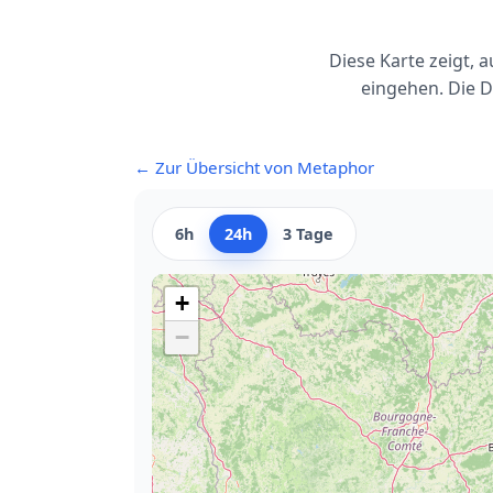
Diese Karte zeigt,
eingehen. Die D
← Zur Übersicht von Metaphor
6h
24h
3 Tage
+
−