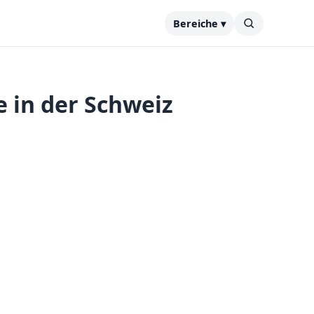
Bereiche ▾
 in der Schweiz