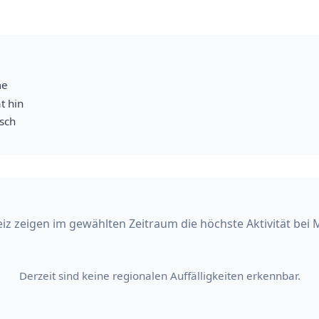
me
t hin
isch
iz zeigen im gewählten Zeitraum die höchste Aktivität bei
Derzeit sind keine regionalen Auffälligkeiten erkennbar.