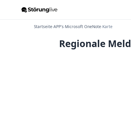
Startseite
›
APP's
›
Microsoft OneNote
›
Karte
Regionale Meld