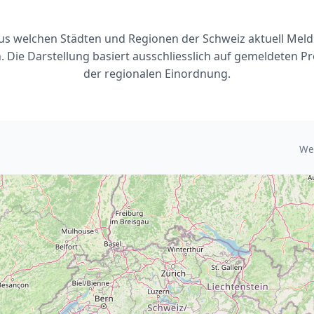
 aus welchen Städten und Regionen der Schweiz aktuell Mel
 Die Darstellung basiert ausschliesslich auf gemeldeten P
der regionalen Einordnung.
We