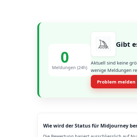
Gibt e
0
Aktuell sind keine gr
Meldungen (24h)
wenige Meldungen regi
Problem melden
Wie wird der Status für Midjourney be
Die Bewertung basiert ausschliesslich auf Nu