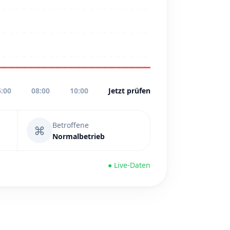
6:00
08:00
10:00
Jetzt prüfen
Betroffene
⌘
Normalbetrieb
● Live-Daten