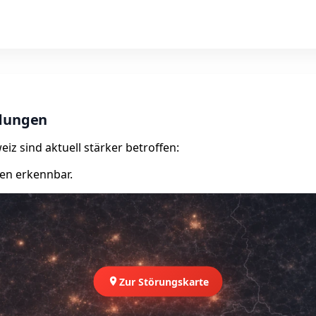
ldungen
iz sind aktuell stärker betroffen:
en erkennbar.
Zur Störungskarte