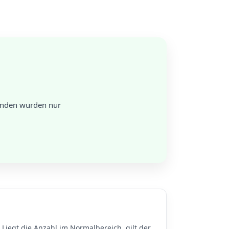
tunden wurden nur
Liegt die Anzahl im Normalbereich, gilt der