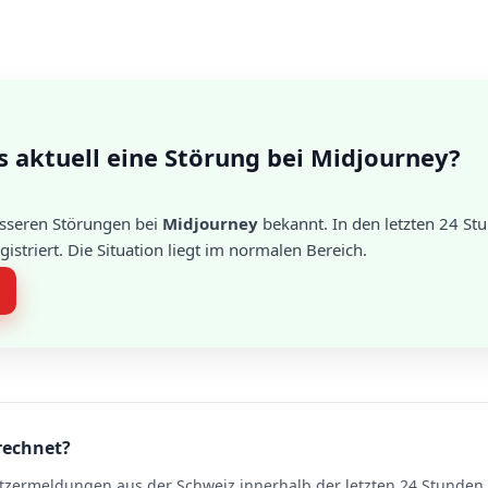
s aktuell eine Störung bei Midjourney?
össeren Störungen bei
Midjourney
bekannt. In den letzten 24 S
striert. Die Situation liegt im normalen Bereich.
rechnet?
tzermeldungen aus der Schweiz innerhalb der letzten 24 Stunden. 