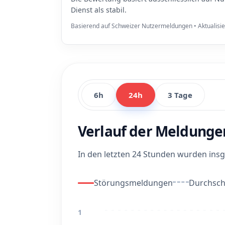
Dienst als stabil.
Basierend auf Schweizer Nutzermeldungen • Aktualisi
6h
24h
3 Tage
Verlauf der Meldunge
In den letzten 24 Stunden wurden in
Störungsmeldungen
Durchschn
1