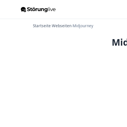
Startseite
›
Webseiten
›
Midjourney
Mid