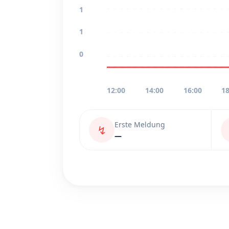
1
1
0
12:00
14:00
16:00
18
Erste Meldung
↯
—