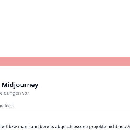
 Midjourney
eldungen vor.
matisch.
ert bzw man kann bereits abgeschlossene projekte nicht neu A