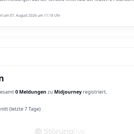
ert um 07. August 2026 um 11:18 Uhr
n
sgesamt
0 Meldungen
zu
Midjourney
registriert.
itt (letzte 7 Tage)