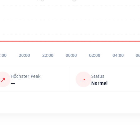
:00
20:00
22:00
00:00
02:00
04:00
0
Höchster Peak
Status
↗
◔
—
Normal