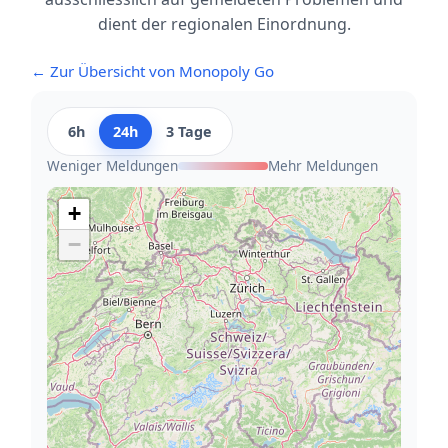
dient der regionalen Einordnung.
← Zur Übersicht von Monopoly Go
6h
24h
3 Tage
Weniger Meldungen
Mehr Meldungen
+
−