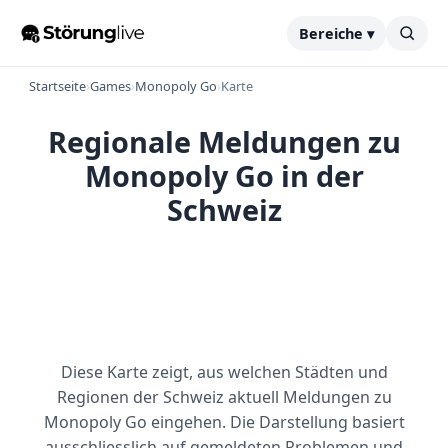
Bereiche ▾
Startseite
›
Games
›
Monopoly Go
›
Karte
Regionale Meldungen zu
Monopoly Go in der
Schweiz
Diese Karte zeigt, aus welchen Städten und
Regionen der Schweiz aktuell Meldungen zu
Monopoly Go eingehen. Die Darstellung basiert
ausschliesslich auf gemeldeten Problemen und