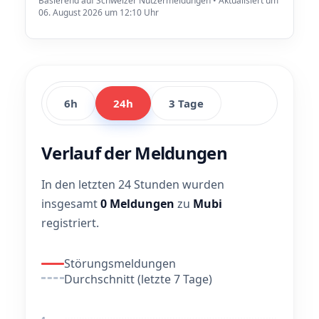
Basierend auf Schweizer Nutzermeldungen • Aktualisiert um
06. August 2026 um 12:10 Uhr
6h
24h
3 Tage
Verlauf der Meldungen
In den letzten 24 Stunden wurden
insgesamt
0 Meldungen
zu
Mubi
registriert.
Störungsmeldungen
Durchschnitt (letzte 7 Tage)