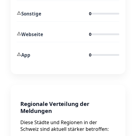
⚠️
Sonstige
0
⚠️
Webseite
0
⚠️
App
0
Regionale Verteilung der
Meldungen
Diese Städte und Regionen in der
Schweiz sind aktuell stärker betroffen: