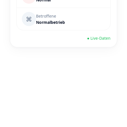
Betroffene
⌘
Normalbetrieb
● Live-Daten