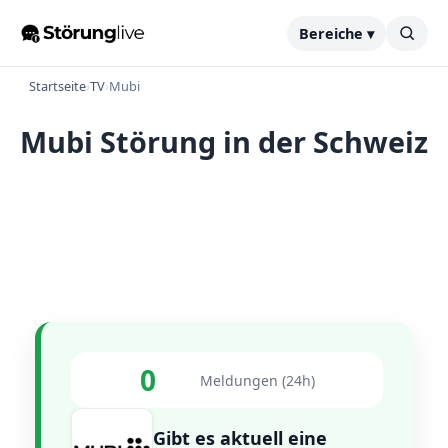
Bereiche ▾
Startseite
›
TV
›
Mubi
Mubi Störung in der Schweiz
0
Meldungen (24h)
Gibt es aktuell eine