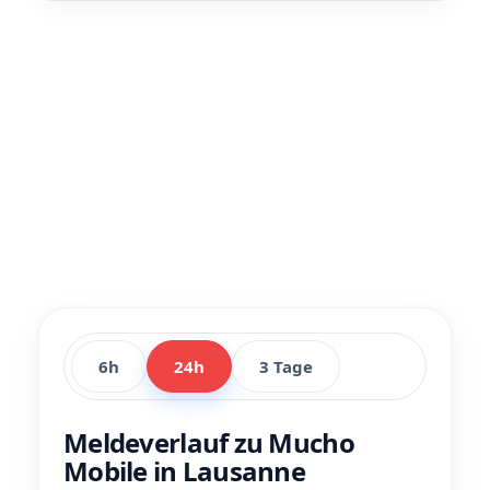
6h
24h
3 Tage
Meldeverlauf zu Mucho
Mobile in Lausanne