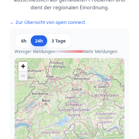
dient der regionalen Einordnung.
← Zur Übersicht von open connect
6h
24h
3 Tage
Weniger Meldungen
Mehr Meldungen
+
−