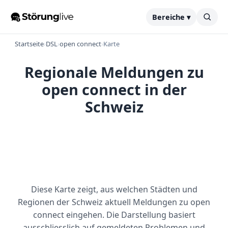
Bereiche ▾
Startseite
›
DSL
›
open connect
›
Karte
Regionale Meldungen zu
open connect in der
Schweiz
Diese Karte zeigt, aus welchen Städten und
Regionen der Schweiz aktuell Meldungen zu open
connect eingehen. Die Darstellung basiert
ausschliesslich auf gemeldeten Problemen und