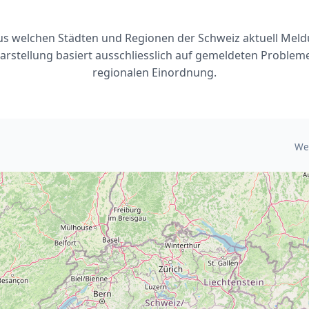
 aus welchen Städten und Regionen der Schweiz aktuell Mel
arstellung basiert ausschliesslich auf gemeldeten Problem
regionalen Einordnung.
We