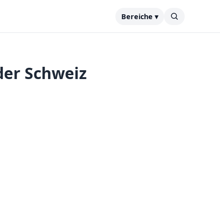
Bereiche ▾
der Schweiz