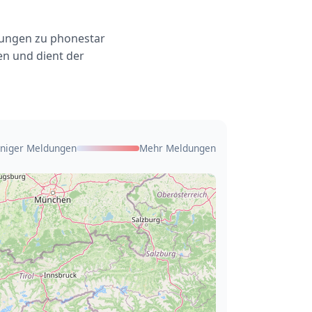
dungen zu phonestar
en und dient der
niger Meldungen
Mehr Meldungen