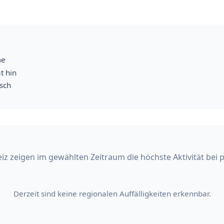
me
t hin
isch
iz zeigen im gewählten Zeitraum die höchste Aktivität bei 
Derzeit sind keine regionalen Auffälligkeiten erkennbar.