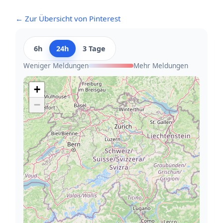
← Zur Übersicht von Pinterest
6h
24h
3 Tage
Weniger Meldungen
Mehr Meldungen
+
−