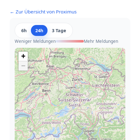
← Zur Übersicht von Proximus
6h
24h
3 Tage
Weniger Meldungen
Mehr Meldungen
+
−