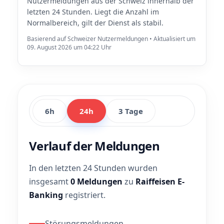
Nutzermeldungen aus der Schweiz innerhalb der
letzten 24 Stunden. Liegt die Anzahl im
Normalbereich, gilt der Dienst als stabil.
Basierend auf Schweizer Nutzermeldungen • Aktualisiert um
09. August 2026 um 04:22 Uhr
6h
24h
3 Tage
Verlauf der Meldungen
In den letzten 24 Stunden wurden
insgesamt
0 Meldungen
zu
Raiffeisen E-
Banking
registriert.
Störungsmeldungen