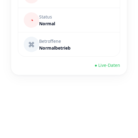
Status
◔
Normal
Betroffene
⌘
Normalbetrieb
● Live-Daten