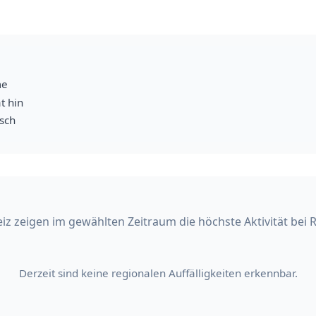
me
t hin
isch
iz zeigen im gewählten Zeitraum die höchste Aktivität bei 
Derzeit sind keine regionalen Auffälligkeiten erkennbar.