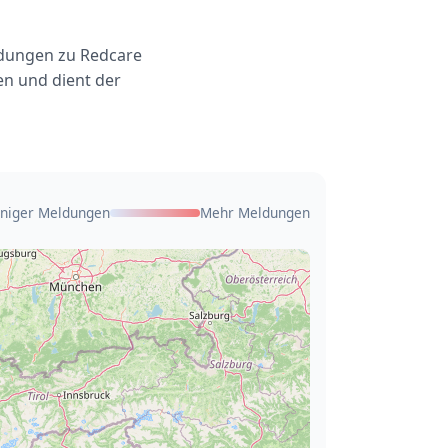
ldungen zu Redcare
en und dient der
niger Meldungen
Mehr Meldungen