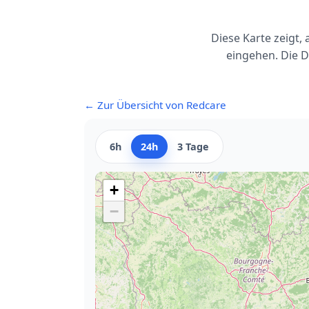
Diese Karte zeigt
eingehen. Die D
← Zur Übersicht von Redcare
6h
24h
3 Tage
+
−