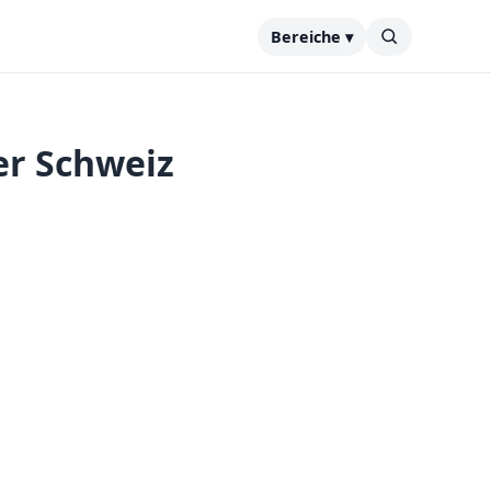
Bereiche ▾
er Schweiz