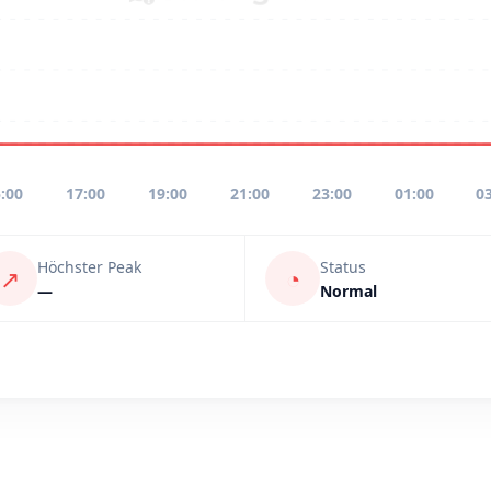
:00
17:00
19:00
21:00
23:00
01:00
0
Höchster Peak
Status
↗
◔
—
Normal