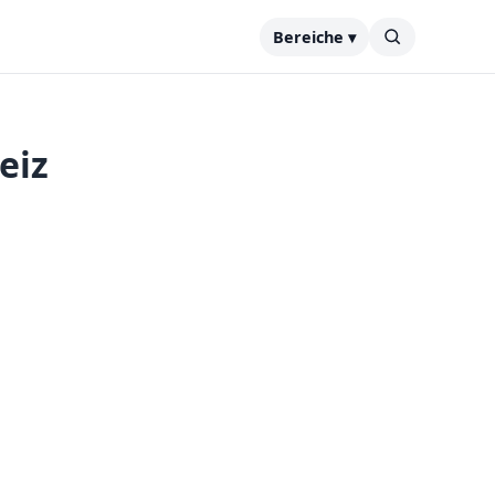
Bereiche ▾
eiz