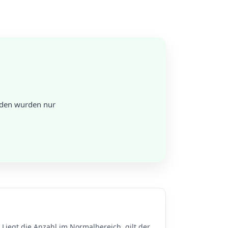
nden wurden nur
Liegt die Anzahl im Normalbereich, gilt der