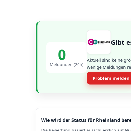
Gibt e
0
Aktuell sind keine gr
Meldungen (24h)
wenige Meldungen regi
Problem melden
Wie wird der Status für Rheinland ber
Die Bewertung basiert ausschliesslich auf Nu