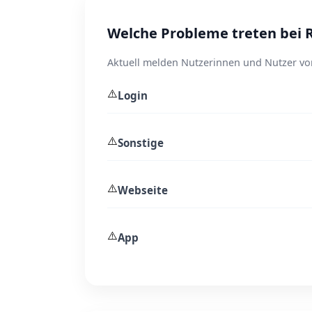
Welche Probleme treten bei 
Aktuell melden Nutzerinnen und Nutzer vor
⚠️
Login
⚠️
Sonstige
⚠️
Webseite
⚠️
App