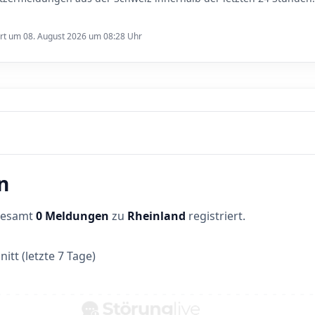
ert um 08. August 2026 um 08:28 Uhr
n
sgesamt
0 Meldungen
zu
Rheinland
registriert.
itt (letzte 7 Tage)