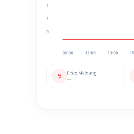
1
1
0
09:00
11:00
13:00
15
Erste Meldung
↯
—