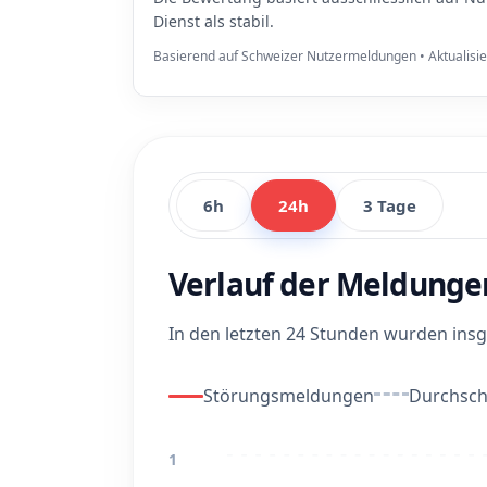
Dienst als stabil.
Basierend auf Schweizer Nutzermeldungen • Aktualisi
6h
24h
3 Tage
Verlauf der Meldunge
In den letzten 24 Stunden wurden in
Störungsmeldungen
Durchschn
1