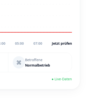
3:00
05:00
07:00
Jetzt prüfen
Betroffene
⌘
Normalbetrieb
● Live-Daten