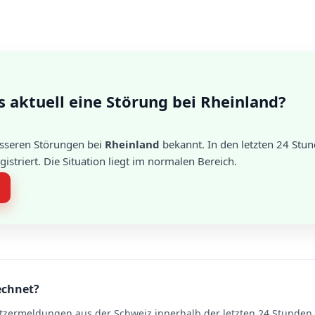
s aktuell eine Störung bei Rheinland?
össeren Störungen bei
Rheinland
bekannt. In den letzten 24 Stu
striert. Die Situation liegt im normalen Bereich.
echnet?
tzermeldungen aus der Schweiz innerhalb der letzten 24 Stunden. 