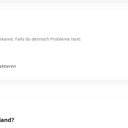
ekannt. Falls du dennoch Probleme hast:
aktieren
land?