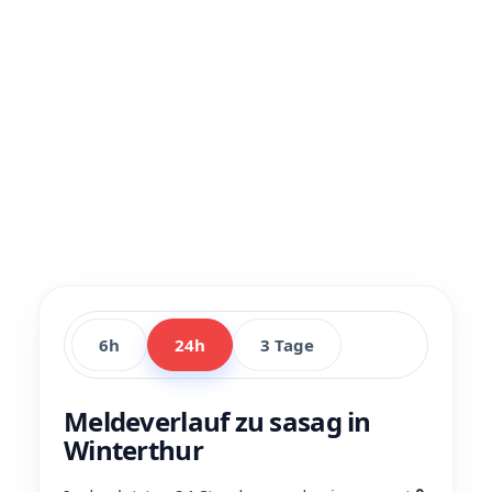
6h
24h
3 Tage
Meldeverlauf zu sasag in
Winterthur