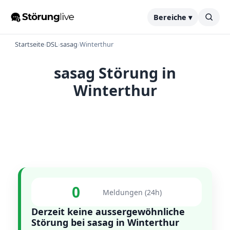
Bereiche ▾
Startseite
›
DSL
›
sasag
›
Winterthur
sasag Störung in
Winterthur
0
Meldungen (24h)
Derzeit keine aussergewöhnliche
Störung bei sasag in Winterthur