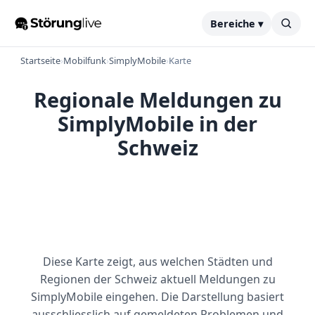
Bereiche ▾
Startseite
›
Mobilfunk
›
SimplyMobile
›
Karte
Regionale Meldungen zu
SimplyMobile in der
Schweiz
Diese Karte zeigt, aus welchen Städten und
Regionen der Schweiz aktuell Meldungen zu
SimplyMobile eingehen. Die Darstellung basiert
ausschliesslich auf gemeldeten Problemen und