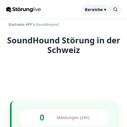
Bereiche ▾
Startseite
›
APP's
›
SoundHound
SoundHound Störung in der
Schweiz
0
Meldungen (24h)