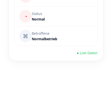
Status
◔
Normal
Betroffene
⌘
Normalbetrieb
● Live-Daten