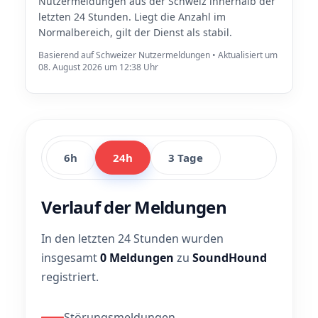
Nutzermeldungen aus der Schweiz innerhalb der
letzten 24 Stunden. Liegt die Anzahl im
Normalbereich, gilt der Dienst als stabil.
Basierend auf Schweizer Nutzermeldungen • Aktualisiert um
08. August 2026 um 12:38 Uhr
6h
24h
3 Tage
Verlauf der Meldungen
In den letzten 24 Stunden wurden
insgesamt
0 Meldungen
zu
SoundHound
registriert.
Störungsmeldungen