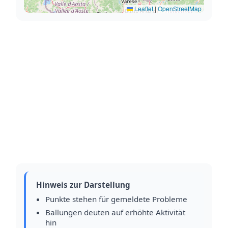
Leaflet
|
OpenStreetMap
Hinweis zur Darstellung
Punkte stehen für gemeldete Probleme
Ballungen deuten auf erhöhte Aktivität
hin