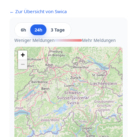
← Zur Übersicht von Swica
6h
24h
3 Tage
Weniger Meldungen
Mehr Meldungen
+
−