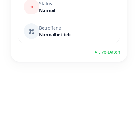
Status
◔
Normal
Betroffene
⌘
Normalbetrieb
● Live-Daten