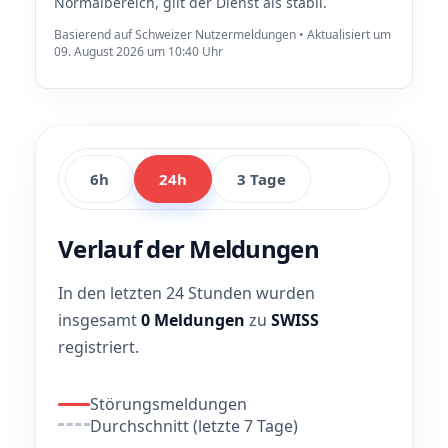
Normalbereich, gilt der Dienst als stabil.
Basierend auf Schweizer Nutzermeldungen • Aktualisiert um
09. August 2026 um 10:40 Uhr
6h
24h
3 Tage
Verlauf der Meldungen
In den letzten 24 Stunden wurden
insgesamt
0 Meldungen
zu
SWISS
registriert.
Störungsmeldungen
Durchschnitt (letzte 7 Tage)