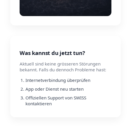
Was kannst du jetzt tun?
Aktuell sind keine grösseren Störungen
bekannt. Falls du dennoch Probleme hast:
Internetverbindung überprüfen
App oder Dienst neu starten
Offiziellen Support von SWISS
kontaktieren