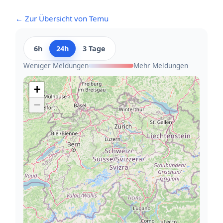
← Zur Übersicht von Temu
6h
24h
3 Tage
Weniger Meldungen
Mehr Meldungen
+
−