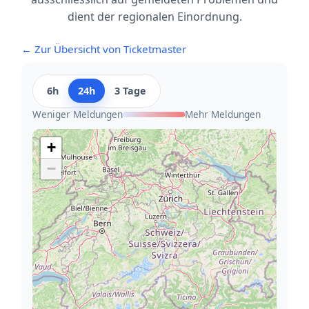
dient der regionalen Einordnung.
← Zur Übersicht von Ticketmaster
6h
24h
3 Tage
Weniger Meldungen
Mehr Meldungen
+
−