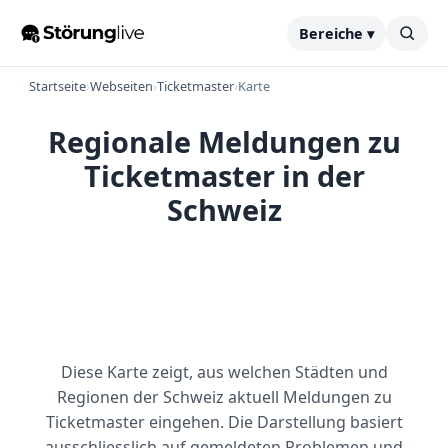
Bereiche ▾
Startseite
›
Webseiten
›
Ticketmaster
›
Karte
Regionale Meldungen zu
Ticketmaster in der
Schweiz
Diese Karte zeigt, aus welchen Städten und
Regionen der Schweiz aktuell Meldungen zu
Ticketmaster eingehen. Die Darstellung basiert
ausschliesslich auf gemeldeten Problemen und