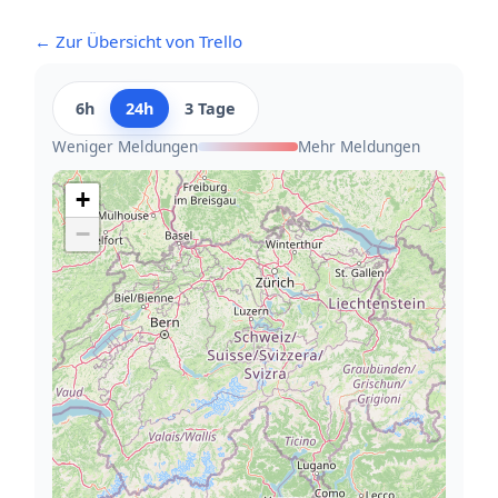
← Zur Übersicht von Trello
6h
24h
3 Tage
Weniger Meldungen
Mehr Meldungen
+
−