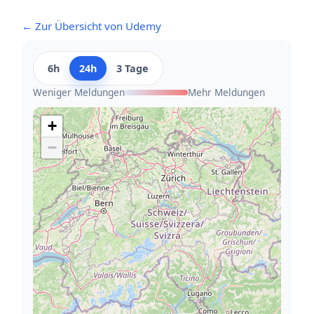
← Zur Übersicht von Udemy
6h
24h
3 Tage
Weniger Meldungen
Mehr Meldungen
+
−