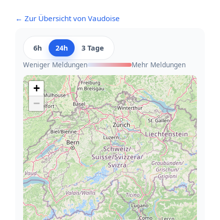
← Zur Übersicht von Vaudoise
6h
24h
3 Tage
Weniger Meldungen
Mehr Meldungen
+
−