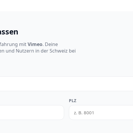
assen
rfahrung mit
Vimeo
. Deine
en und Nutzern in der Schweiz bei
PLZ