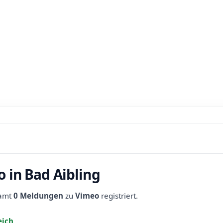
 in Bad Aibling
samt
0 Meldungen
zu
Vimeo
registriert.
eich