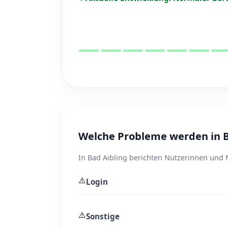
Welche Probleme werden in B
In Bad Aibling berichten Nutzerinnen und N
⚠️
Login
⚠️
Sonstige