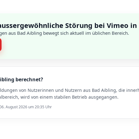
aussergewöhnliche Störung bei Vimeo in 
en aus Bad Aibling bewegt sich aktuell im üblichen Bereich.
Aibling berechnet?
eldungen von Nutzerinnen und Nutzern aus Bad Aibling, die inner
lbereich, wird von einem stabilen Betrieb ausgegangen.
 06. August 2026 um 20:35 Uhr