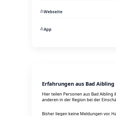
⚠️
Webseite
⚠️
App
Erfahrungen aus Bad Aibling
Hier teilen Personen aus Bad Aibling 
anderen in der Region bei der Einsch
Bisher liegen keine Meldungen vor. Has