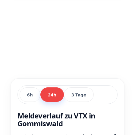
6h
24h
3 Tage
Meldeverlauf zu VTX in
Gommiswald