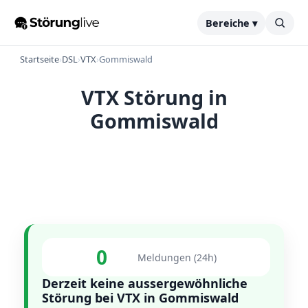
Bereiche ▾
Startseite
›
DSL
›
VTX
›
Gommiswald
VTX Störung in
Gommiswald
0
Meldungen (24h)
Derzeit keine aussergewöhnliche
Störung bei VTX in Gommiswald