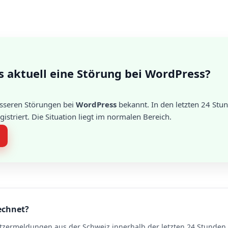
s aktuell eine Störung bei WordPress?
össeren Störungen bei
WordPress
bekannt. In den letzten 24 St
striert. Die Situation liegt im normalen Bereich.
echnet?
tzermeldungen aus der Schweiz innerhalb der letzten 24 Stunden. 