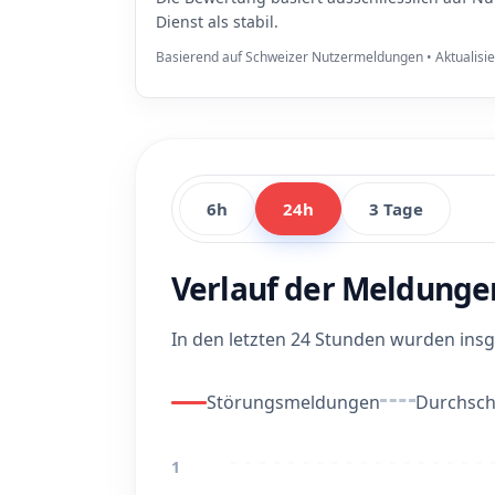
Dienst als stabil.
Basierend auf Schweizer Nutzermeldungen • Aktualisi
6h
24h
3 Tage
Verlauf der Meldunge
In den letzten 24 Stunden wurden in
Störungsmeldungen
Durchschn
1