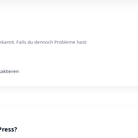
ekannt. Falls du dennoch Probleme hast:
taktieren
Press?