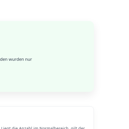
unden wurden nur
Liegt die Anzahl im Normalbereich, gilt der