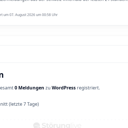
ert um 07. August 2026 um 00:58 Uhr
n
sgesamt
0 Meldungen
zu
WordPress
registriert.
itt (letzte 7 Tage)