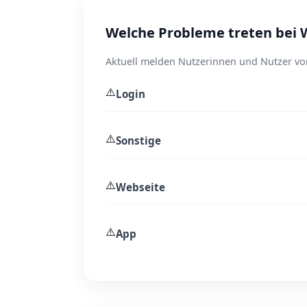
Welche Probleme treten bei 
Aktuell melden Nutzerinnen und Nutzer vor
⚠️
Login
⚠️
Sonstige
⚠️
Webseite
⚠️
App