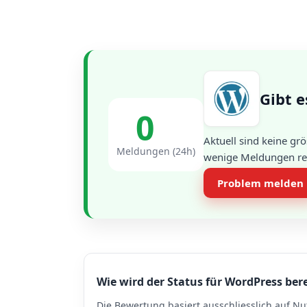
Gibt e
0
Aktuell sind keine gr
Meldungen (24h)
wenige Meldungen regi
Problem melden
Wie wird der Status für WordPress ber
Die Bewertung basiert ausschliesslich auf Nu