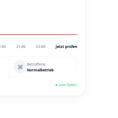
9:00
21:00
23:00
Jetzt prüfen
Betroffene
⌘
Normalbetrieb
● Live-Daten