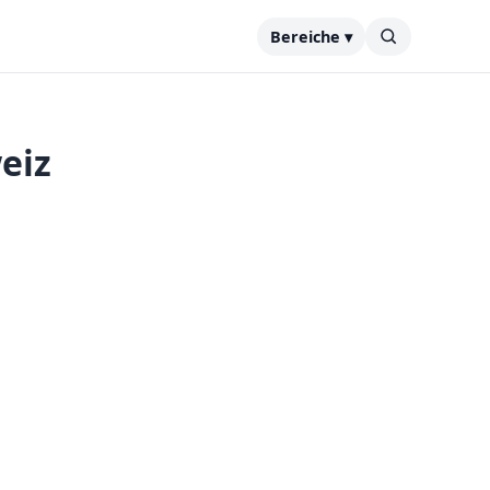
Bereiche ▾
eiz