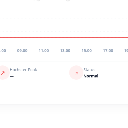
:00
09:00
11:00
13:00
15:00
17:00
1
Höchster Peak
Status
↗
◔
—
Normal