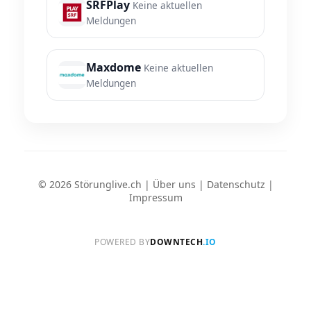
SRFPlay
Keine aktuellen
Meldungen
Maxdome
Keine aktuellen
Meldungen
© 2026 Störunglive.ch |
Über uns
|
Datenschutz
|
Impressum
POWERED BY
DOWNTECH
.IO