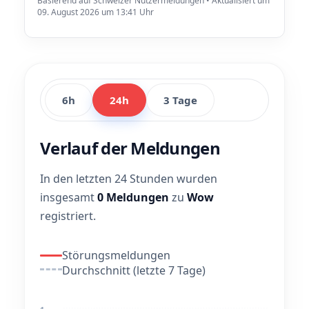
Basierend auf Schweizer Nutzermeldungen • Aktualisiert um
09. August 2026 um 13:41 Uhr
6h
24h
3 Tage
Verlauf der Meldungen
In den letzten 24 Stunden wurden
insgesamt
0 Meldungen
zu
Wow
registriert.
Störungsmeldungen
Durchschnitt (letzte 7 Tage)