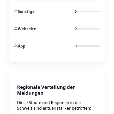
⚠️
Sonstige
0
⚠️
Webseite
0
⚠️
App
0
Regionale Verteilung der
Meldungen
Diese Städte und Regionen in der
Schweiz sind aktuell stärker betroffen: