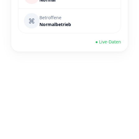
Betroffene
⌘
Normalbetrieb
● Live-Daten