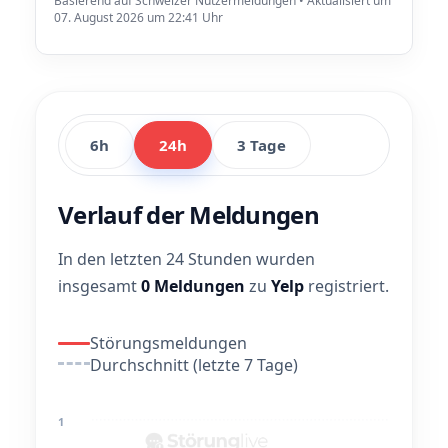
Basierend auf Schweizer Nutzermeldungen • Aktualisiert um
07. August 2026 um 22:41 Uhr
6h
24h
3 Tage
Verlauf der Meldungen
In den letzten 24 Stunden wurden
insgesamt
0 Meldungen
zu
Yelp
registriert.
Störungsmeldungen
Durchschnitt (letzte 7 Tage)
1