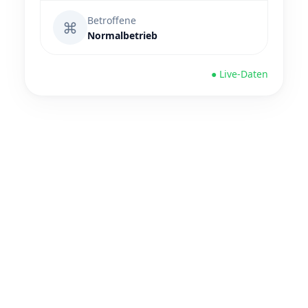
Betroffene
⌘
Normalbetrieb
● Live-Daten