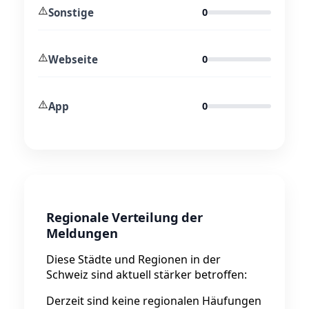
⚠️
Sonstige
0
⚠️
Webseite
0
⚠️
App
0
Regionale Verteilung der
Meldungen
Diese Städte und Regionen in der
Schweiz sind aktuell stärker betroffen:
Derzeit sind keine regionalen Häufungen