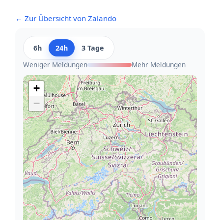
← Zur Übersicht von Zalando
6h
24h
3 Tage
Weniger Meldungen
Mehr Meldungen
+
−