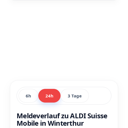
6h
24h
3 Tage
Meldeverlauf zu ALDI Suisse
Mobile in Winterthur