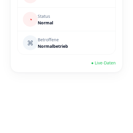
Status
◔
Normal
Betroffene
⌘
Normalbetrieb
● Live-Daten