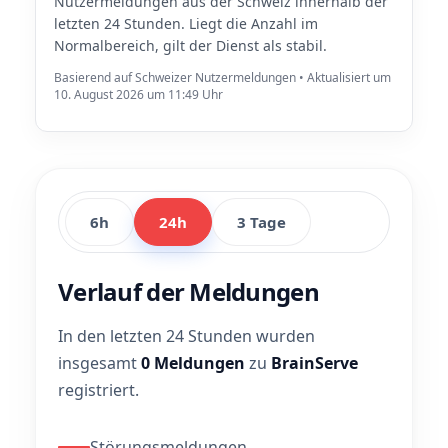
Nutzermeldungen aus der Schweiz innerhalb der
letzten 24 Stunden. Liegt die Anzahl im
Normalbereich, gilt der Dienst als stabil.
Basierend auf Schweizer Nutzermeldungen • Aktualisiert um
10. August 2026 um 11:49 Uhr
6h
24h
3 Tage
Verlauf der Meldungen
In den letzten 24 Stunden wurden
insgesamt
0 Meldungen
zu
BrainServe
registriert.
Störungsmeldungen