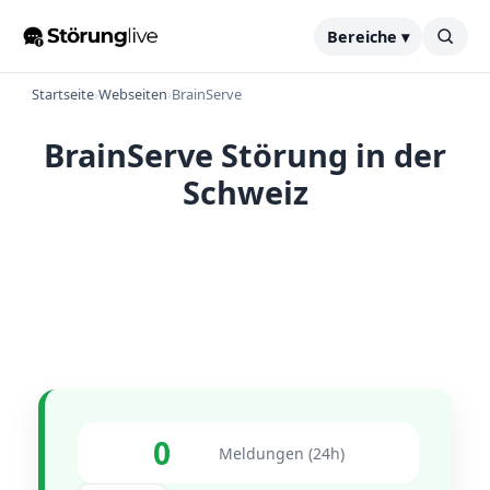
Bereiche ▾
Startseite
›
Webseiten
›
BrainServe
BrainServe Störung in der
Schweiz
0
Meldungen (24h)