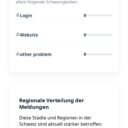
allem folgende Schwierigkeiten:
⚠️
Login
0
⚠️
Website
0
⚠️
other problem
0
Regionale Verteilung der
Meldungen
Diese Städte und Regionen in der
Schweiz sind aktuell stärker betroffen: