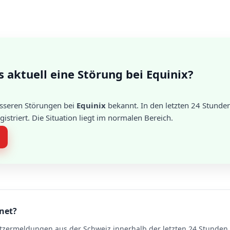
s aktuell eine Störung bei Equinix?
össeren Störungen bei
Equinix
bekannt. In den letzten 24 Stunde
striert. Die Situation liegt im normalen Bereich.
hnet?
tzermeldungen aus der Schweiz innerhalb der letzten 24 Stunden. 