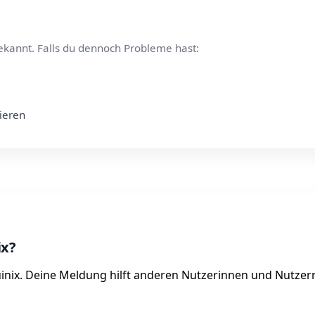
ekannt. Falls du dennoch Probleme hast:
tieren
ix?
uinix. Deine Meldung hilft anderen Nutzerinnen und Nutzern