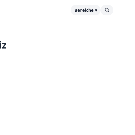
Bereiche ▾
iz