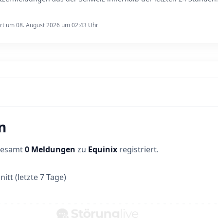
ert um 08. August 2026 um 02:43 Uhr
n
sgesamt
0 Meldungen
zu
Equinix
registriert.
itt (letzte 7 Tage)