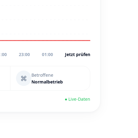
1:00
23:00
01:00
Jetzt prüfen
Betroffene
⌘
Normalbetrieb
● Live-Daten