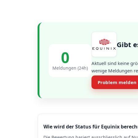
Gibt e
0
Aktuell sind keine gr
Meldungen (24h)
wenige Meldungen regi
Problem melden
Wie wird der Status für Equinix berec
Die Bewertung basiert ausschliesslich auf Nu