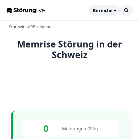
Bereiche ▾
Startseite
›
APP's
›
Memrise
Memrise Störung in der
Schweiz
0
Meldungen (24h)