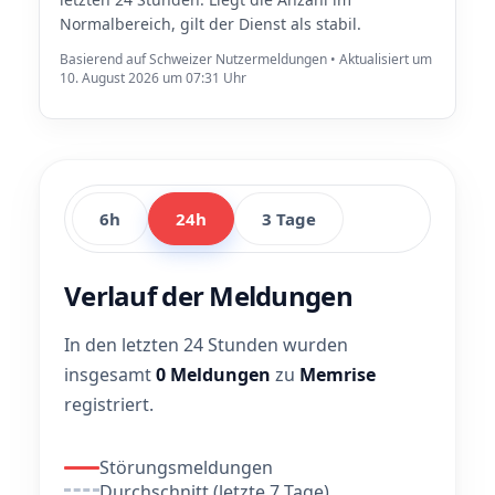
Normalbereich, gilt der Dienst als stabil.
Basierend auf Schweizer Nutzermeldungen • Aktualisiert um
10. August 2026 um 07:31 Uhr
6h
24h
3 Tage
Verlauf der Meldungen
In den letzten 24 Stunden wurden
insgesamt
0 Meldungen
zu
Memrise
registriert.
Störungsmeldungen
Durchschnitt (letzte 7 Tage)