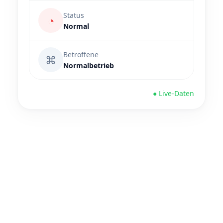
Status
◔
Normal
Betroffene
⌘
Normalbetrieb
● Live-Daten